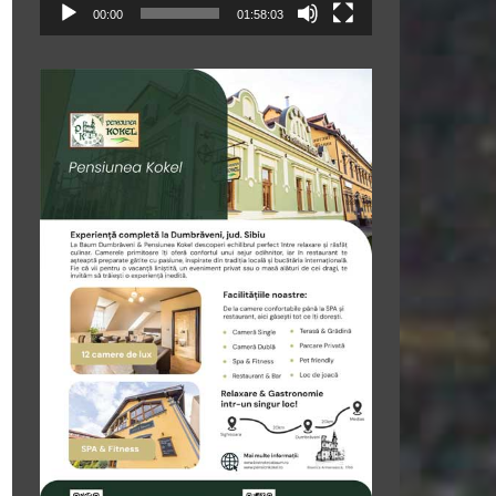
00:00
01:58:03