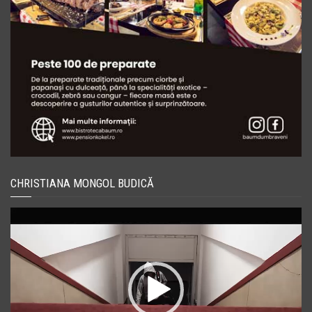
CHRISTIANA MONGOL BUDICĂ
Player
video