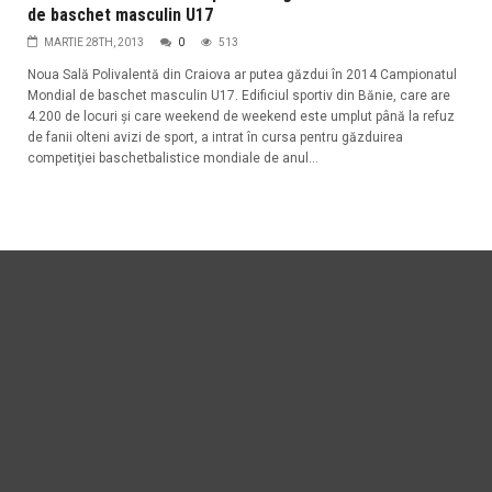
de baschet masculin U17
MARTIE 28TH, 2013
0
513
Noua Sală Polivalentă din Craiova ar putea găzdui în 2014 Campionatul
Mondial de baschet masculin U17. Edificiul sportiv din Bănie, care are
4.200 de locuri şi care weekend de weekend este umplut până la refuz
de fanii olteni avizi de sport, a intrat în cursa pentru găzduirea
competiţiei baschetbalistice mondiale de anul...