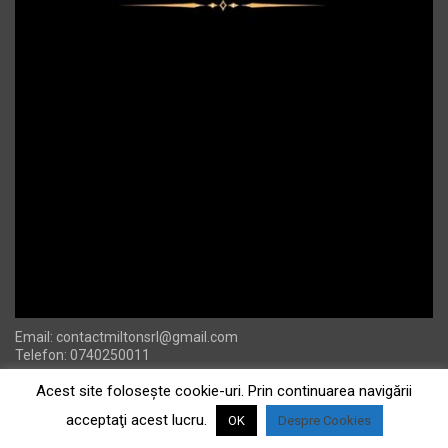
Email:
contactmiltonsrl@gmail.com
Telefon: 0740250011
Acest site foloseşte cookie-uri. Prin continuarea navigării
acceptaţi acest lucru.
OK
Despre Cookies