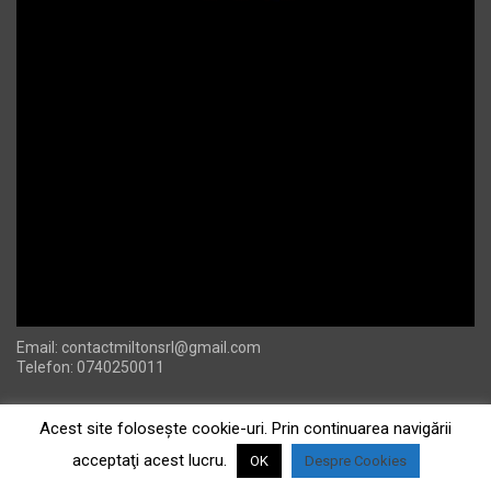
Email:
contactmiltonsrl@gmail.com
Telefon: 0740250011
Acest site foloseşte cookie-uri. Prin continuarea navigării
acceptaţi acest lucru.
OK
Despre Cookies