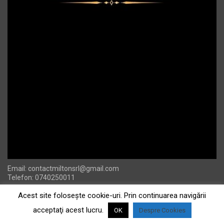
Email:
contactmiltonsrl@gmail.com
Telefon: 0740250011
Acest site foloseşte cookie-uri. Prin continuarea navigării
acceptaţi acest lucru.
OK
Despre Cookies