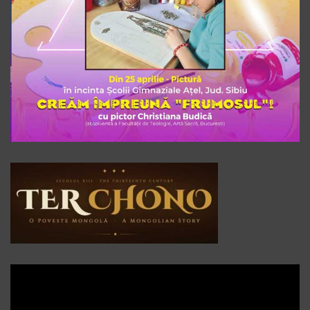
Player
video