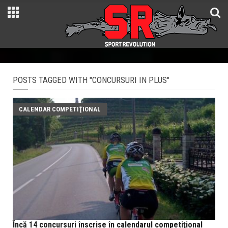
POSTS TAGGED WITH "CONCURSURI IN PLUS"
CALENDAR COMPETIŢIONAL
Încă 14 concursuri înscrise în calendarul competiţional