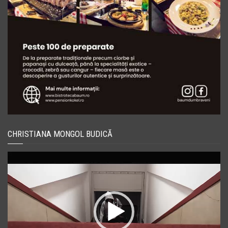
CHRISTIANA MONGOL BUDICĂ
Player
video