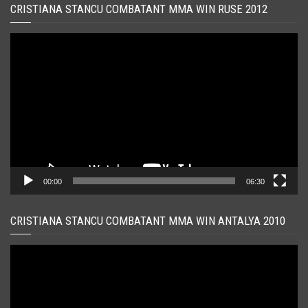
CRISTIANA STANCU COMBATANT MMA WIN RUSE 2012
Player
video
00:00
06:30
CRISTIANA STANCU COMBATANT MMA WIN ANTALYA 2010
Player
video