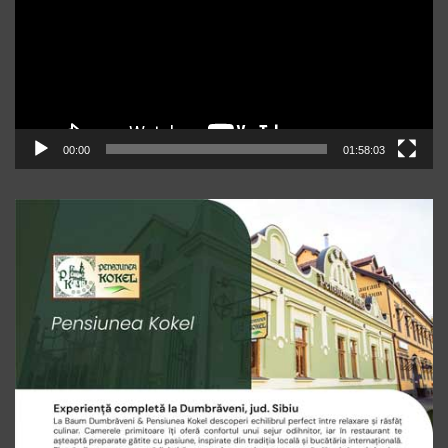
00:00
01:58:03