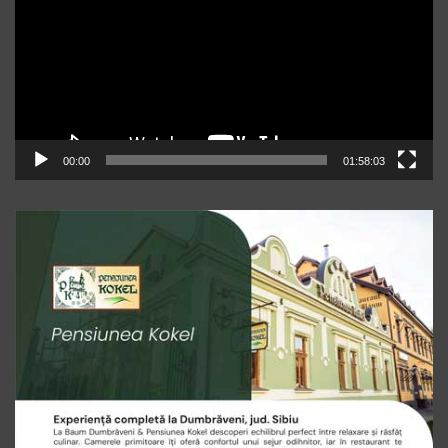
00:00
01:58:03