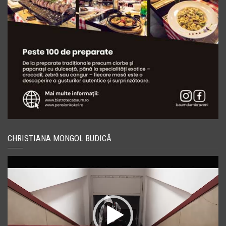
CHRISTIANA MONGOL BUDICĂ
Player
video