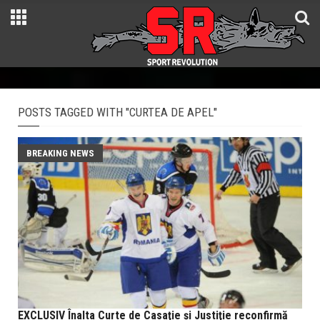
POSTS TAGGED WITH "CURTEA DE APEL"
BREAKING NEWS
EXCLUSIV Înalta Curte de Casaţie şi Justiţie reconfirmă