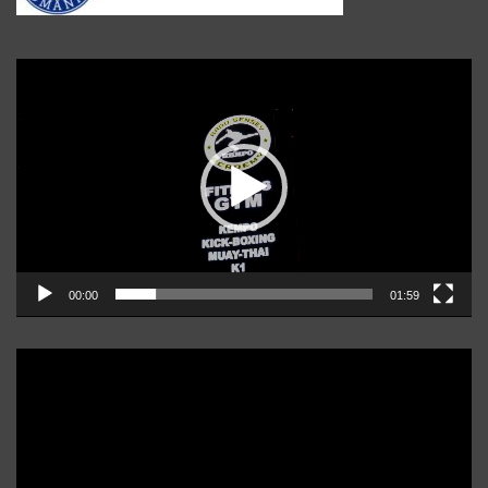
Player
video
00:00
01:59