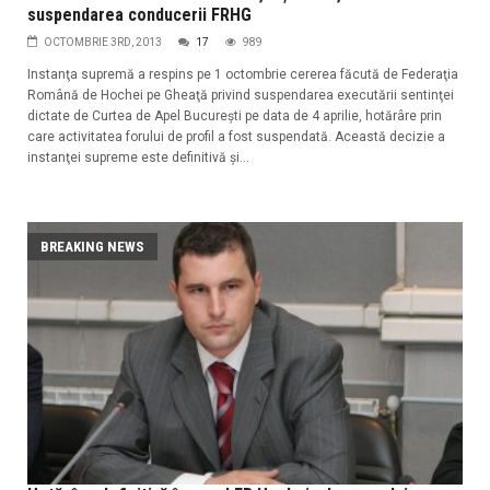
suspendarea conducerii FRHG
OCTOMBRIE 3RD, 2013
17
989
Instanţa supremă a respins pe 1 octombrie cererea făcută de Federaţia
Română de Hochei pe Gheaţă privind suspendarea executării sentinţei
dictate de Curtea de Apel Bucureşti pe data de 4 aprilie, hotărâre prin
care activitatea forului de profil a fost suspendată. Această decizie a
instanţei supreme este definitivă şi...
BREAKING NEWS