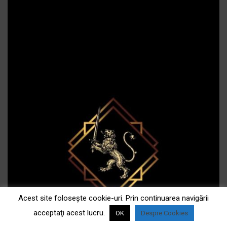
Acest site foloseşte cookie-uri. Prin continuarea navigării
acceptaţi acest lucru.
OK
Despre Cookies