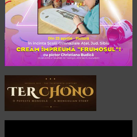
Player
video