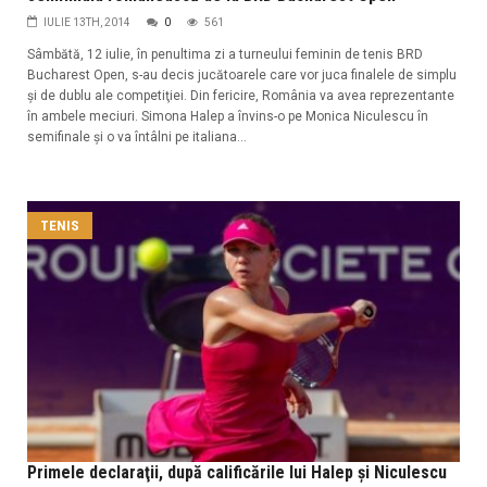
IULIE 13TH, 2014
0
561
Sâmbătă, 12 iulie, în penultima zi a turneului feminin de tenis BRD
Bucharest Open, s-au decis jucătoarele care vor juca finalele de simplu
şi de dublu ale competiţiei. Din fericire, România va avea reprezentante
în ambele meciuri. Simona Halep a învins-o pe Monica Niculescu în
semifinale şi o va întâlni pe italiana...
TENIS
Primele declaraţii, după calificările lui Halep şi Niculescu