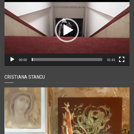
video
00:00
01:41
CRISTIANA STANCU
Player
video