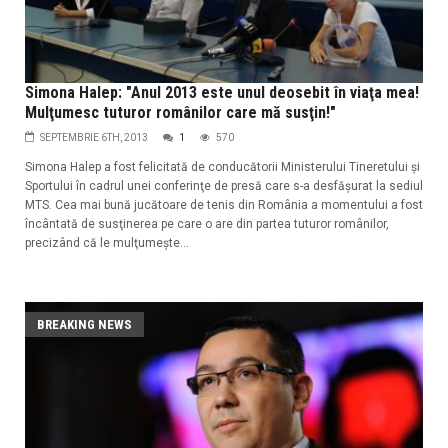
Simona Halep: "Anul 2013 este unul deosebit în viaţa mea!
Mulţumesc tuturor românilor care mă susţin!"
SEPTEMBRIE 6TH, 2013
1
570
Simona Halep a fost felicitată de conducătorii Ministerului Tineretului şi
Sportului în cadrul unei conferinţe de presă care s-a desfăşurat la sediul
MTS. Cea mai bună jucătoare de tenis din România a momentului a fost
încântată de susţinerea pe care o are din partea tuturor românilor,
precizând că le mulţumeşte...
BREAKING NEWS