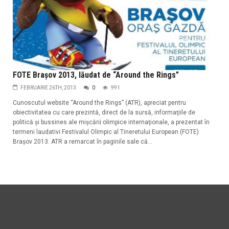
FOTE Braşov 2013, lăudat de “Around the Rings”
FEBRUARIE 26TH, 2013
0
991
Cunoscutul website “Around the Rings” (ATR), apreciat pentru
obiectivitatea cu care prezintă, direct de la sursă, informaţiile de
politică şi bussines ale mişcării olimpice internaţionale, a prezentat în
termeni laudativi Festivalul Olimpic al Tineretului European (FOTE)
Braşov 2013. ATR a remarcat în paginile sale că...