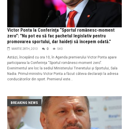
Victor Ponta la Conferinţa “Sportul românesc-moment
zero”: "Nu pot eu să fac pachetul legislativ pentru
promovarea sportului, dar haideți să începem odată."
MARTIE 28TH, 2013
0
540
Astăzi, începând cu ora 10, în Agenda premierului Victor Ponta apare
participarea la Conferinţa “Sportul românesc-moment zero”.
Evenimentul are loc la sediul Ministerului Tineretului şi Sportului, Sala
Nadia. Primul-ministru Victor Ponta a făcut câteva declaraţii la adresa
conducătorilor din sport. Premierul este...
BREAKING NEWS