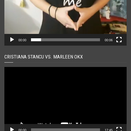
00:00
00:06
CRISTIANA STANCU VS. MARLEEN OKX
Player
video
00:00
17:45