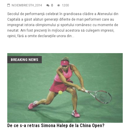
NOIEMBRIE 5TH, 2014
0
1200
Secolul de performanţă celebrat în grandioasa clădire a Ateneului din
Capitală a găsit alături generaţii diferite de mari performeri care au
impregnat istoria olimpismului şi sportului românesc cu momente de
neuitat. Am fost prezenţi în mijlocul acestora să culegem impresii,
opinii, fără a omite declaraţiile unora din...
BREAKING NEWS
De ce s-a retras Simona Halep de la China Open?