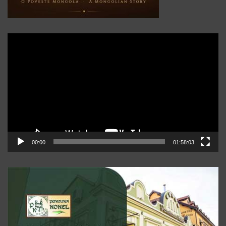
Player
video
00:00
01:58:03