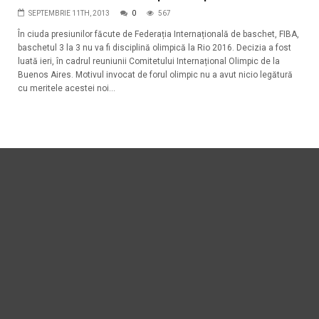
SEPTEMBRIE 11TH, 2013
0
567
În ciuda presiunilor făcute de Federația Internațională de baschet, FIBA,
baschetul 3 la 3 nu va fi disciplină olimpică la Rio 2016. Decizia a fost
luată ieri, în cadrul reuniunii Comitetului Internațional Olimpic de la
Buenos Aires. Motivul invocat de forul olimpic nu a avut nicio legătură
cu meritele acestei noi...