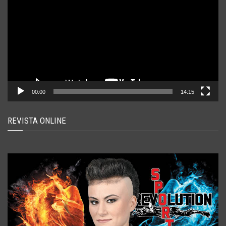
00:00
14:15
REVISTA ONLINE