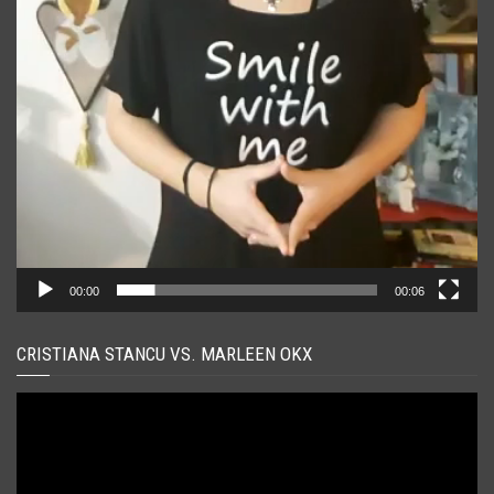
00:00
00:06
CRISTIANA STANCU VS. MARLEEN OKX
Player
video