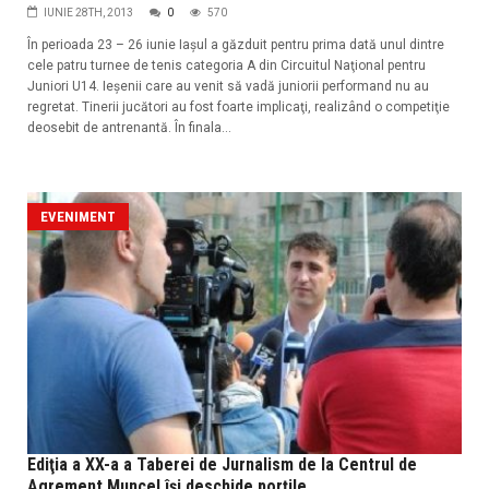
IUNIE 28TH, 2013
0
570
În perioada 23 – 26 iunie Iaşul a găzduit pentru prima dată unul dintre
cele patru turnee de tenis categoria A din Circuitul Naţional pentru
Juniori U14. Ieşenii care au venit să vadă juniorii performand nu au
regretat. Tinerii jucători au fost foarte implicaţi, realizând o competiţie
deosebit de antrenantă. În finala...
EVENIMENT
Ediţia a XX-a a Taberei de Jurnalism de la Centrul de
Agrement Muncel îşi deschide porţile