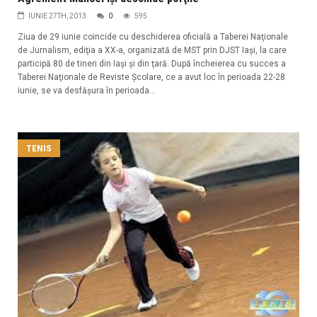
IUNIE 27TH, 2013
0
595
Ziua de 29 iunie coincide cu deschiderea oficială a Taberei Naţionale
de Jurnalism, ediţia a XX-a, organizată de MST prin DJST Iaşi, la care
participă 80 de tineri din Iaşi şi din ţară. După încheierea cu succes a
Taberei Naţionale de Reviste Şcolare, ce a avut loc în perioada 22-28
iunie, se va desfăşura în perioada...
TENIS