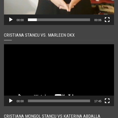
00:00
00:06
CRISTIANA STANCU VS. MARLEEN OKX
Player
video
00:00
17:45
CRISTIANA MONGOL STANCU VS KATERINA ABDALLA