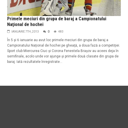
Primele meciuri din grupa de baraj a Campionatului
Naţional de hochei
IANUARIE 7TH, 2013
0
483
În 5 şi 6 ianuarie au avut loc primele meciuri din grupa de baraj a
Campionatului Naţional de hochei pe gheaţă, a doua fază a competiţiei.
Sport club Miercurea Ciuc şi Corona Fenestela Braşov au acees deja în
semifinale, acolo unde vor ajunge şi primele două clasate din grupa de
baraj. Iată rezultatele înregistrate...