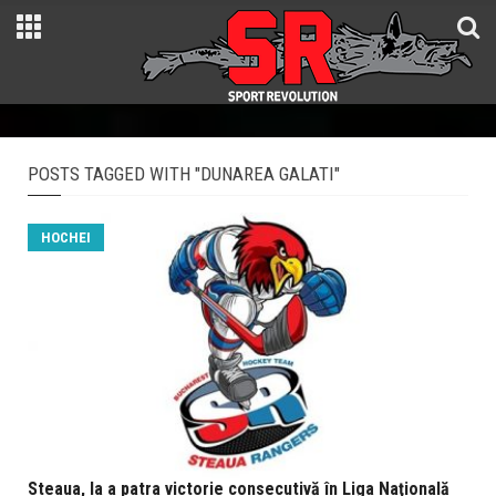
POSTS TAGGED WITH "DUNAREA GALATI"
HOCHEI
Steaua, la a patra victorie consecutivă în Liga Naţională