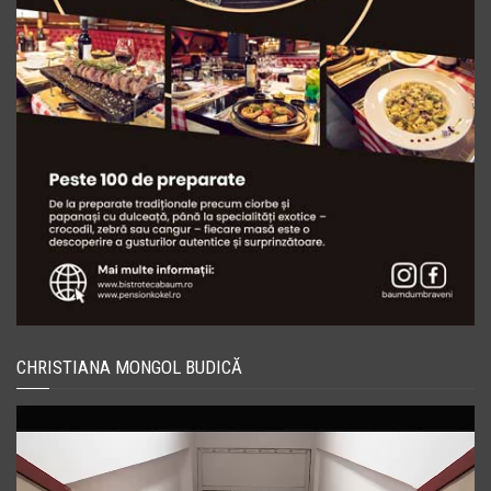
CHRISTIANA MONGOL BUDICĂ
Player
video