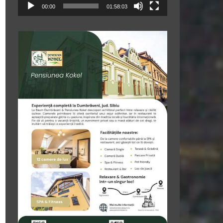
00:00
01:58:03