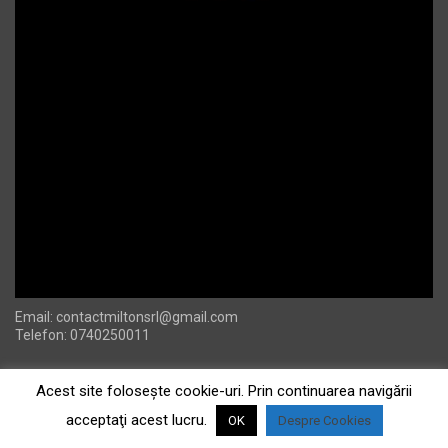
Email:
contactmiltonsrl@gmail.com
Telefon: 0740250011
Acest site foloseşte cookie-uri. Prin continuarea navigării
acceptaţi acest lucru.
OK
Despre Cookies