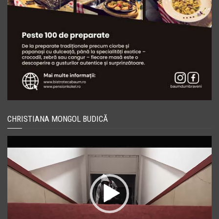
CHRISTIANA MONGOL BUDICĂ
Player
video