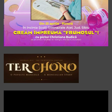
Player
video