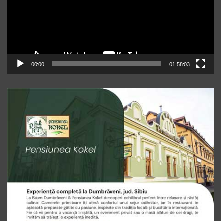
00:00
01:58:03