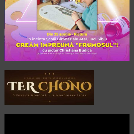
Player
video