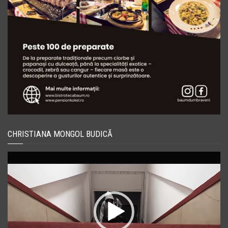
CHRISTIANA MONGOL BUDICĂ
Player
video