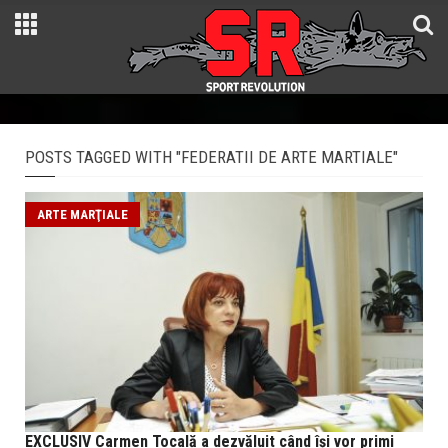
POSTS TAGGED WITH "FEDERATII DE ARTE MARTIALE"
ARTE MARŢIALE
EXCLUSIV Carmen Tocală a dezvăluit când îşi vor primi