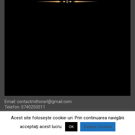
Email:
contactmiltonsrl@gmail.com
Telefon: 0740250011
Acest site foloseşte cookie-uri. Prin continuarea navigării
acceptaţi acest lucru.
OK
Despre Cookies