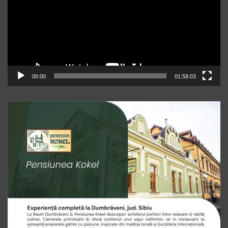
00:00
01:58:03