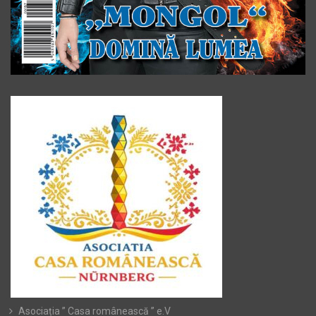
Asociația ” Casa românească ” e.V