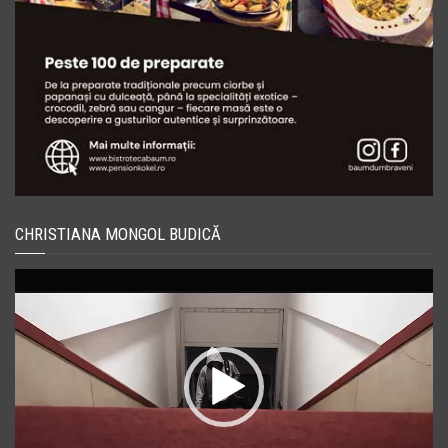
CHRISTIANA MONGOL BUDICĂ
Player
video