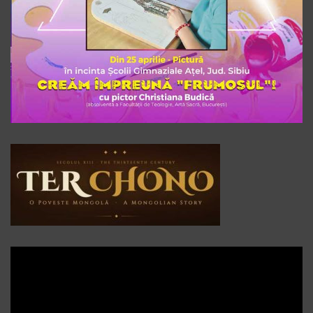
Player
video