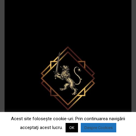
Acest site foloseşte cookie-uri. Prin continuarea navigării
acceptaţi acest lucru.
OK
Despre Cookies