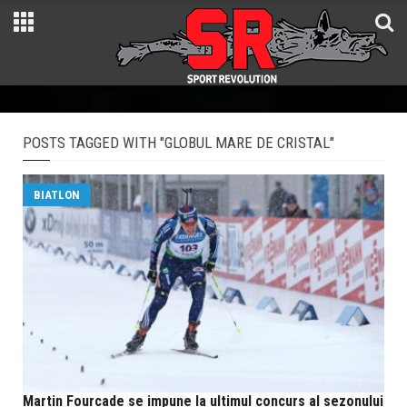
POSTS TAGGED WITH "GLOBUL MARE DE CRISTAL"
BIATLON
Martin Fourcade se impune la ultimul concurs al sezonului