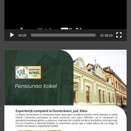
00:00
01:58:03