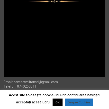
Email:
contactmiltonsrl@gmail.com
Telefon: 0740250011
Acest site foloseşte cookie-uri. Prin continuarea navigării
acceptaţi acest lucru.
OK
Despre Cookies