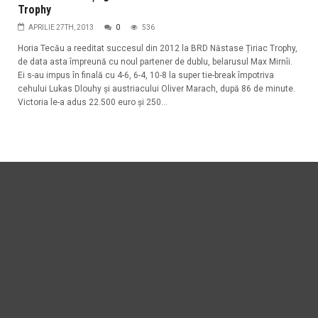
Trophy
APRILIE 27TH, 2013
0
536
Horia Tecău a reeditat succesul din 2012 la BRD Năstase Țiriac Trophy,
de data asta împreună cu noul partener de dublu, belarusul Max Mirnîi.
Ei s-au impus în finală cu 4-6, 6-4, 10-8 la super tie-break împotriva
cehului Lukas Dlouhy și austriacului Oliver Marach, după 86 de minute.
Victoria le-a adus 22.500 euro și 250...