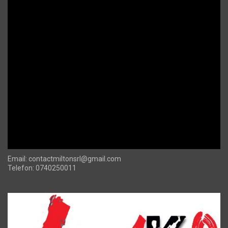
Email:
contactmiltonsrl@gmail.com
Telefon: 0740250011