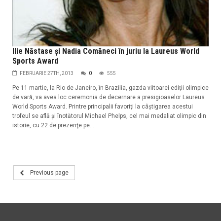
Ilie Năstase şi Nadia Comăneci în juriu la Laureus World
Sports Award
FEBRUARIE 27TH, 2013
0
555
Pe 11 martie, la Rio de Janeiro, în Brazilia, gazda viitoarei ediţii olimpice
de vară, va avea loc ceremonia de decernare a presigioaselor Laureus
World Sports Award. Printre principalii favoriţi la câştigarea acestui
trofeul se află şi înotătorul Michael Phelps, cel mai medaliat olimpic din
istorie, cu 22 de prezenţe pe...
Previous page