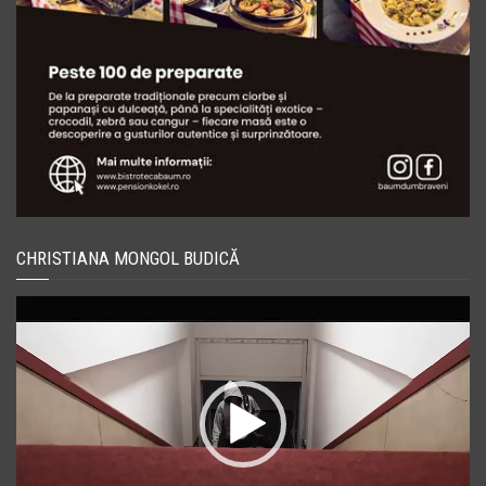
CHRISTIANA MONGOL BUDICĂ
Player
video