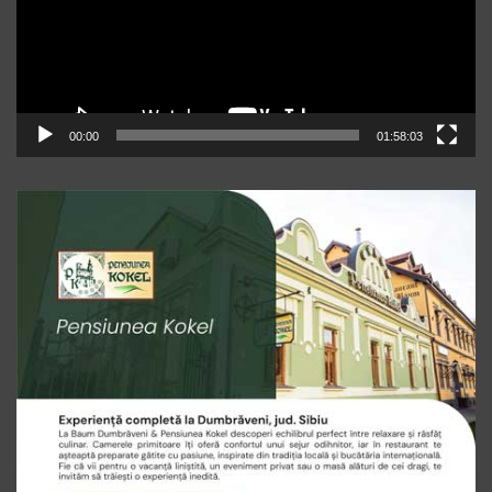
00:00
01:58:03