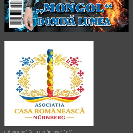
Asociația ” Casa românească ” e.V