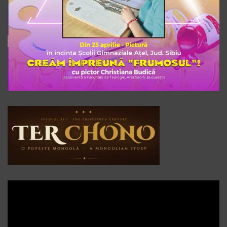
Player
video