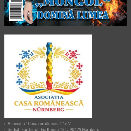
Asociația ” Casa românească ” e.V
Sediul : Fürtherstr Fürtherstr.181, 90429 Nürnberg