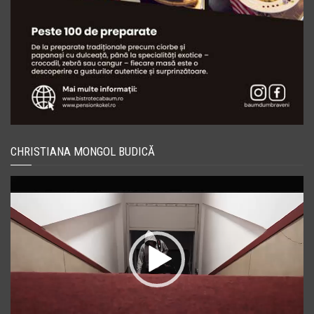
CHRISTIANA MONGOL BUDICĂ
Player
video