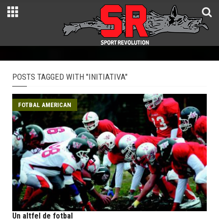
POSTS TAGGED WITH "INITIATIVA"
FOTBAL AMERICAN
Un altfel de fotbal