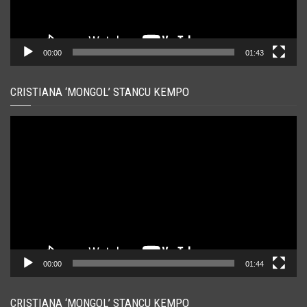
00:00
01:43
CRISTIANA ‘MONGOL’ STANCU KEMPO
Player
video
00:00
01:44
CRISTIANA ‘MONGOL’ STANCU KEMPO