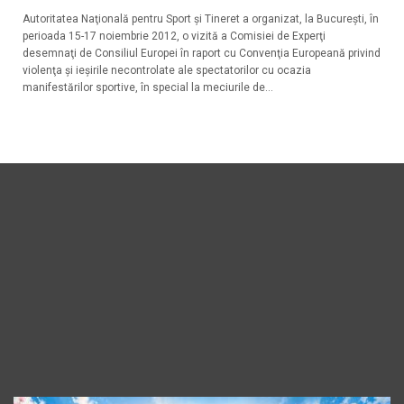
Autoritatea Naţională pentru Sport şi Tineret a organizat, la Bucureşti, în
perioada 15-17 noiembrie 2012, o vizită a Comisiei de Experţi
desemnaţi de Consiliul Europei în raport cu Convenţia Europeană privind
violenţa şi ieşirile necontrolate ale spectatorilor cu ocazia
manifestărilor sportive, în special la meciurile de...