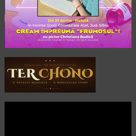
Player
video