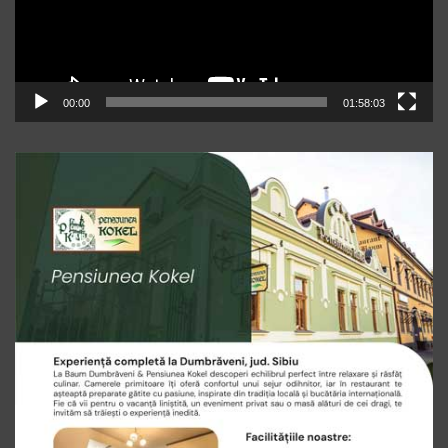
00:00
01:58:03