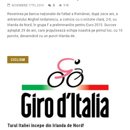
NOIEMBRIE 17TH, 2014
0
918
Revenirea pe banca naţionalei de fotbal a României, după zece ani, a
antrenorului Anghel Iordanescu, a coincis cu o victorie clară, 2-0, cu
Irlanda de Nord, în grupa F a preliminariilor pentru Euro 2015. Succes
aşteptat 29 de ani, care propulsează echipa noastră pe primul loc, cu 10
puncte, devansând cu un punct Irlanda de...
CICLISM
Turul Italiei începe din Irlanda de Nord!