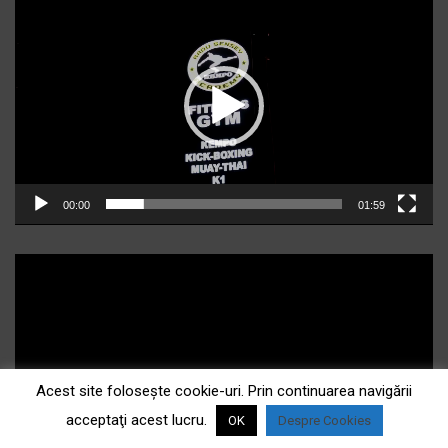
video
00:00
01:59
Acest site foloseşte cookie-uri. Prin continuarea navigării
acceptaţi acest lucru.
OK
Despre Cookies