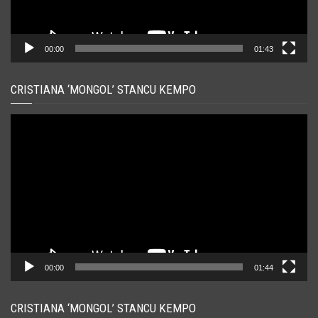
00:00
01:43
CRISTIANA ‘MONGOL’ STANCU KEMPO
Player
video
00:00
01:44
CRISTIANA ‘MONGOL’ STANCU KEMPO