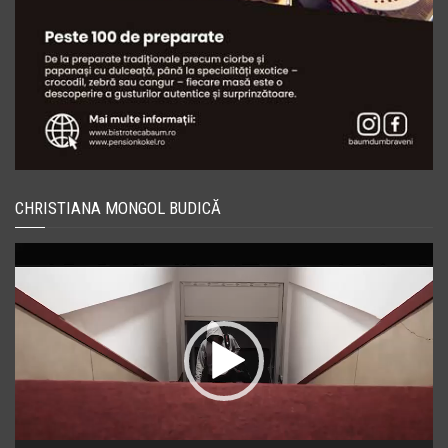
CHRISTIANA MONGOL BUDICĂ
Player
video