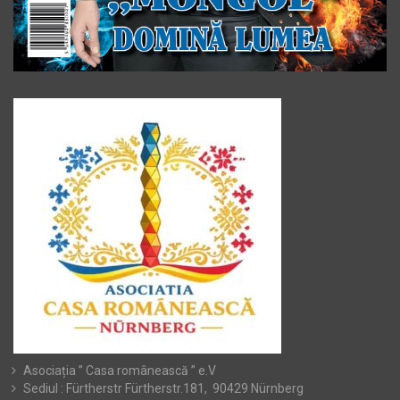
Asociația ” Casa românească ” e.V
Sediul : Fürtherstr Fürtherstr.181, 90429 Nürnberg