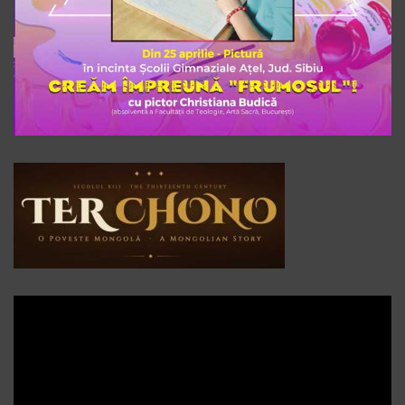
Player
video