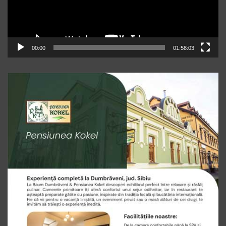
00:00
01:58:03