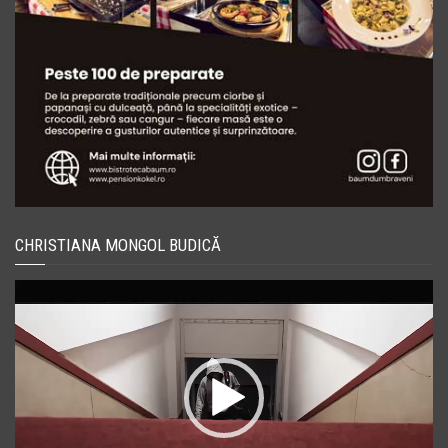
CHRISTIANA MONGOL BUDICĂ
Player
video