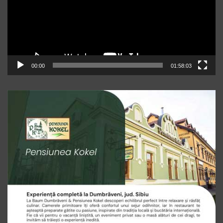
00:00
01:58:03