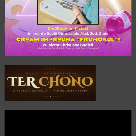
Player
video