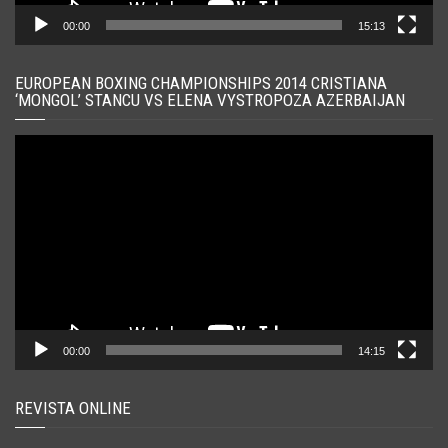
00:00
15:13
EUROPEAN BOXING CHAMPIONSHIPS 2014 CRISTIANA
‘MONGOL’ STANCU VS ELENA VYSTROPOZA AZERBAIJAN
Player
video
00:00
14:15
REVISTA ONLINE