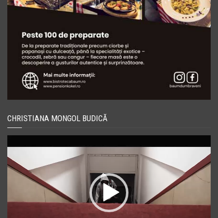
CHRISTIANA MONGOL BUDICĂ
Player
video