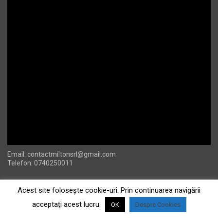
Email:
contactmiltonsrl@gmail.com
Telefon: 0740250011
Acest site foloseşte cookie-uri. Prin continuarea navigării
acceptaţi acest lucru.
OK
Despre Cookies