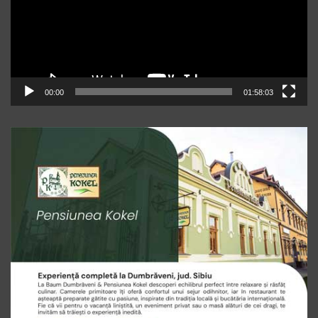
00:00
01:58:03