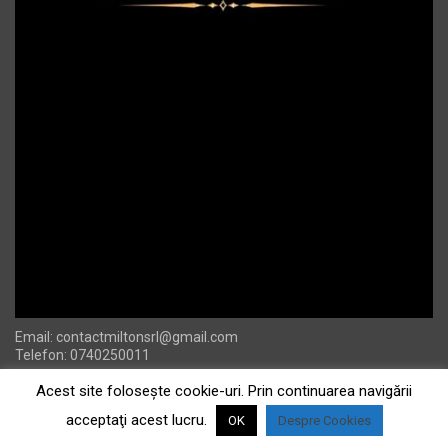
Email:
contactmiltonsrl@gmail.com
Telefon: 0740250011
Acest site foloseşte cookie-uri. Prin continuarea navigării
acceptaţi acest lucru.
OK
Despre Cookies