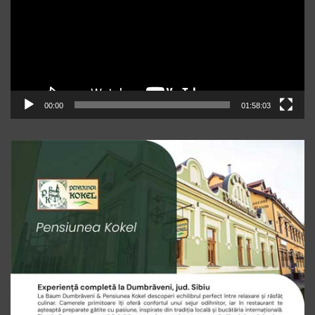
00:00
01:58:03