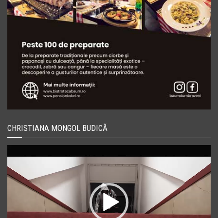
CHRISTIANA MONGOL BUDICĂ
Player
video