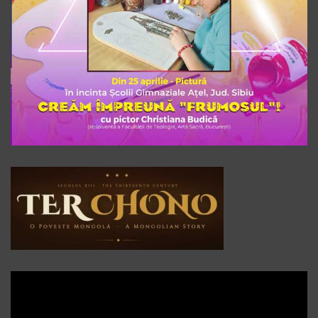
Player
video