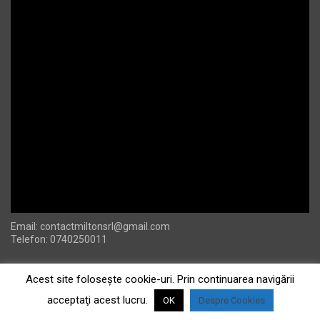
Email:
contactmiltonsrl@gmail.com
Telefon: 0740250011
Acest site foloseşte cookie-uri. Prin continuarea navigării
acceptaţi acest lucru.
OK
Despre Cookies