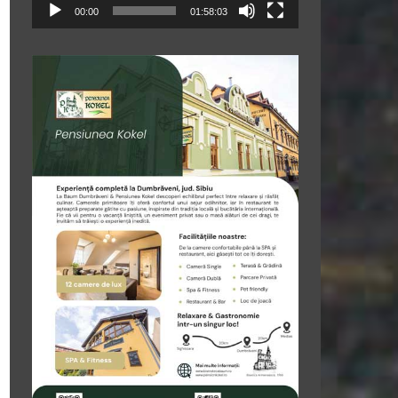
00:00
01:58:03