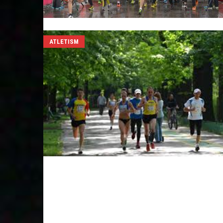
ATLETISM