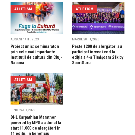
ATLETISM
ATLETISM
AUGUST 14TH, 2023
MARTIE 28TH, 2023
Proiect unic: semimaraton
Peste 1200 de alergători au
prin cele mai importante
participat în weekend la
instituții de cultură din Cluj-
ediția a 4-a Timișoara 21k by
Napoca
SportGuru
ATLETISM
IUNIE 24TH, 2022
DHL Carpathian Marathon
powered by MPG a adunat la
start 11.000 de alergători în
11 ediții, în beneficiul