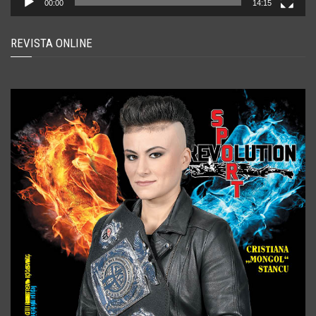
00:00
14:15
REVISTA ONLINE