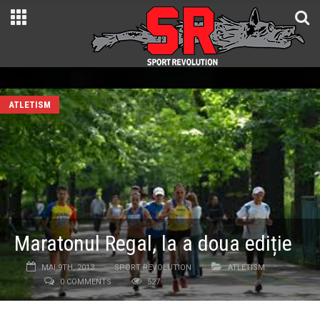
ATLETISM
Maratonul Regal, la a doua ediție
MAI 9TH, 2013
SPORT REVOLUTION
ATLETISM
0 COMMENTS
527