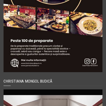
CHRISTIANA MONGOL BUDICĂ
Player
video