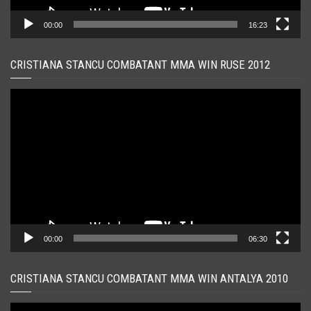
00:00
16:23
CRISTIANA STANCU COMBATANT MMA WIN RUSE 2012
Player
video
00:00
06:30
CRISTIANA STANCU COMBATANT MMA WIN ANTALYA 2010
Player