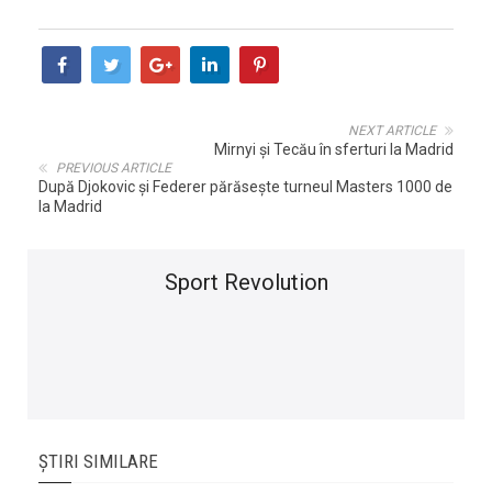
NEXT ARTICLE
Mirnyi şi Tecău în sferturi la Madrid
PREVIOUS ARTICLE
După Djokovic și Federer părăsește turneul Masters 1000 de
la Madrid
Sport Revolution
ȘTIRI SIMILARE