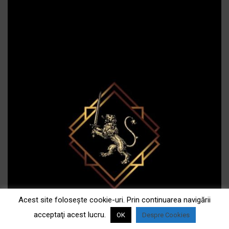
Acest site foloseşte cookie-uri. Prin continuarea navigării
acceptaţi acest lucru.
OK
Despre Cookies