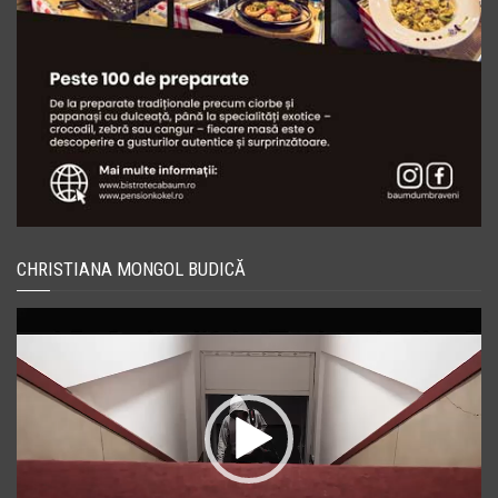
CHRISTIANA MONGOL BUDICĂ
Player
video