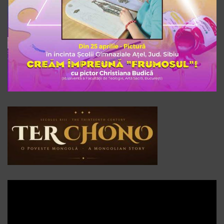
Player
video