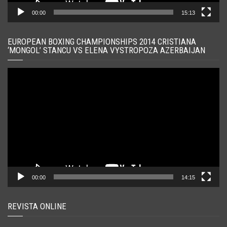
00:00
15:13
EUROPEAN BOXING CHAMPIONSHIPS 2014 CRISTIANA
‘MONGOL’ STANCU VS ELENA VYSTROPOZA AZERBAIJAN
Player
video
00:00
14:15
REVISTA ONLINE