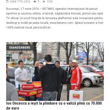
IUNIE 17TH, 2016
1
1230
București, 17 iunie 2016 – BETANO, operator internațional de pariuri
sportive și cazinou online, a lansat, săptămâna trecută, primul său spot
TV oficial, la scurt timp de la lansarea platformei sale inovatoare pentru
desktop și mobil pe piața locală, www.betano.com. Spotul inovator a fost
100% realizat local, personalizat...
SKANDENBERG
Ion Oncescu a ieșit la plimbare cu o valiză plină cu 70.000
de euro