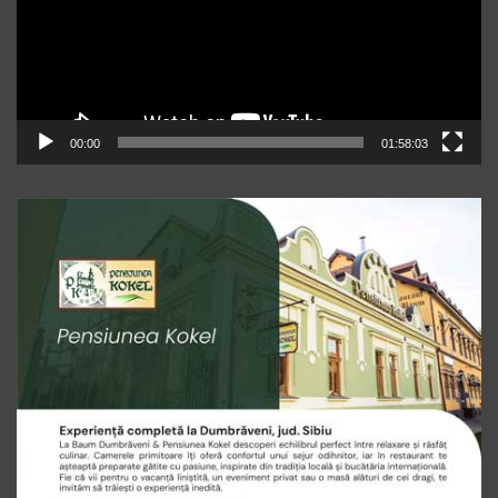
00:00
01:58:03