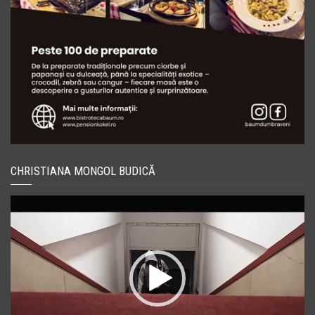
CHRISTIANA MONGOL BUDICĂ
Player
video