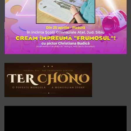
Player
video