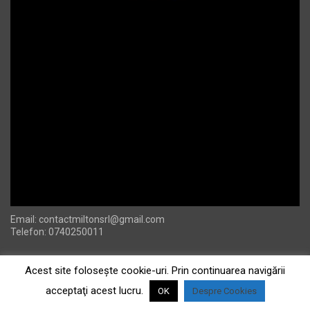
Email:
contactmiltonsrl@gmail.com
Telefon: 0740250011
Acest site foloseşte cookie-uri. Prin continuarea navigării
acceptaţi acest lucru.
OK
Despre Cookies