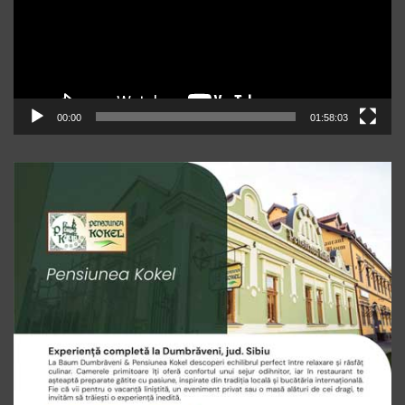
00:00
01:58:03