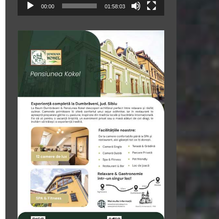
00:00
01:58:03