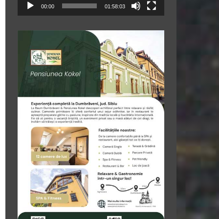
00:00
01:58:03