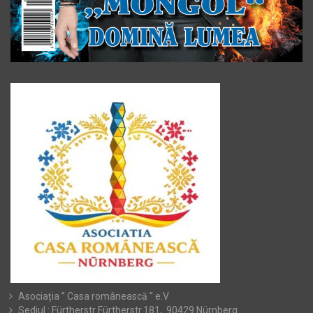
Asociația ” Casa românească ” e.V
Sediul : Fürtherstr Fürtherstr.181, 90429 Nürnberg