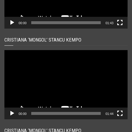
00:00
01:43
CRISTIANA ‘MONGOL’ STANCU KEMPO
Player
video
00:00
01:44
CRISTIANA ‘MONGOL’ STANCU KEMPO