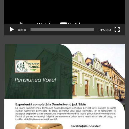
00:00
01:58:03