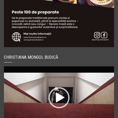
CHRISTIANA MONGOL BUDICĂ
Player
video