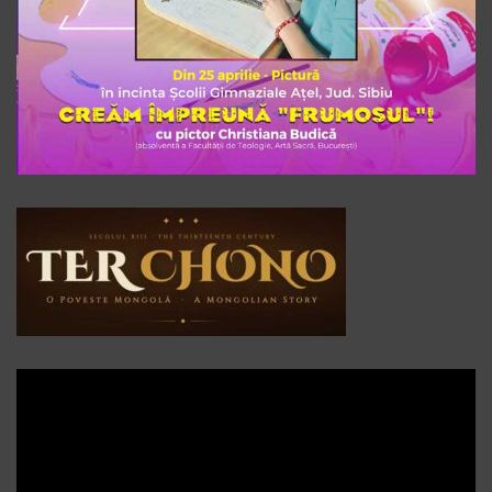
Player
video