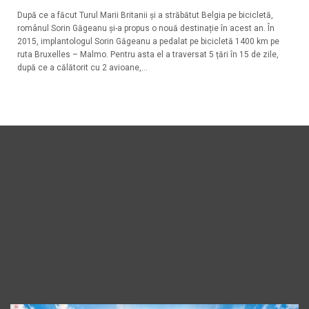
După ce a făcut Turul Marii Britanii și a străbătut Belgia pe bicicletă,
românul Sorin Găgeanu și-a propus o nouă destinație în acest an. În
2015, implantologul Sorin Găgeanu a pedalat pe bicicletă 1400 km pe
ruta Bruxelles – Malmo. Pentru asta el a traversat 5 țări în 15 de zile,
după ce a călătorit cu 2 avioane,...