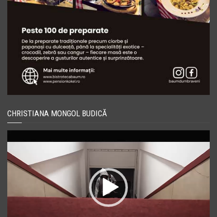
CHRISTIANA MONGOL BUDICĂ
Player
video