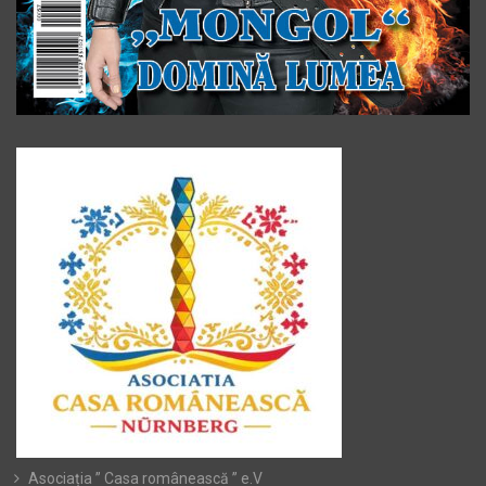
Asociația ” Casa românească ” e.V