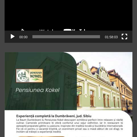
00:00
01:58:03