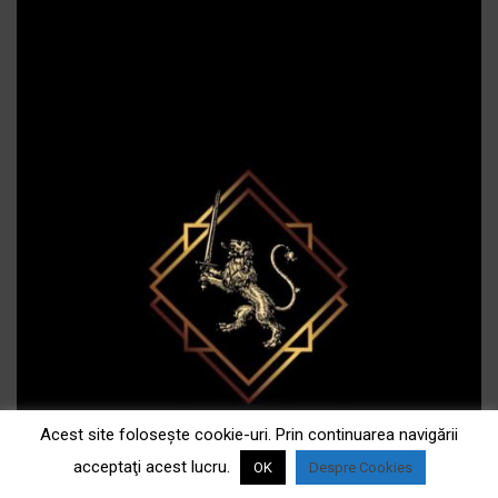
Acest site foloseşte cookie-uri. Prin continuarea navigării
acceptaţi acest lucru.
OK
Despre Cookies