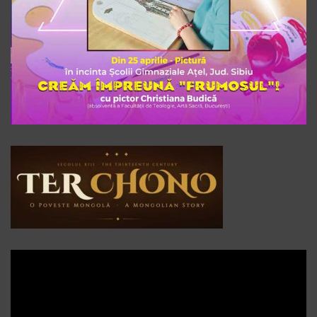
Player
video