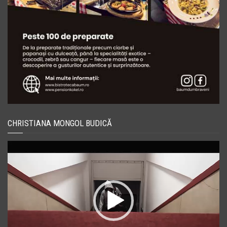
CHRISTIANA MONGOL BUDICĂ
Player
video