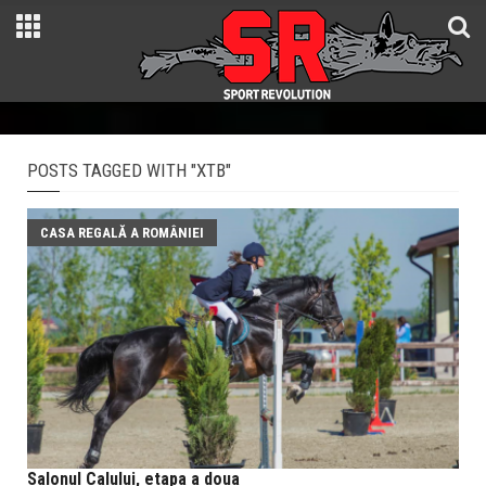
POSTS TAGGED WITH "XTB"
CASA REGALĂ A ROMÂNIEI
Salonul Calului, etapa a doua