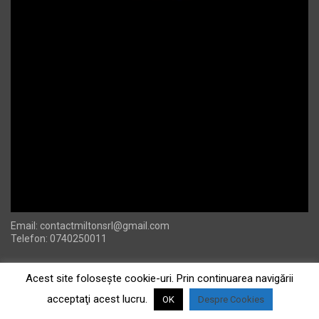
Email:
contactmiltonsrl@gmail.com
Telefon: 0740250011
Acest site foloseşte cookie-uri. Prin continuarea navigării
acceptaţi acest lucru.
OK
Despre Cookies