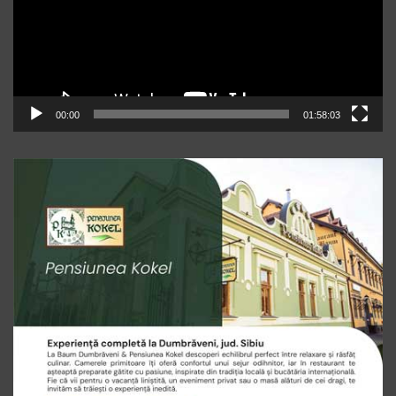
00:00
01:58:03