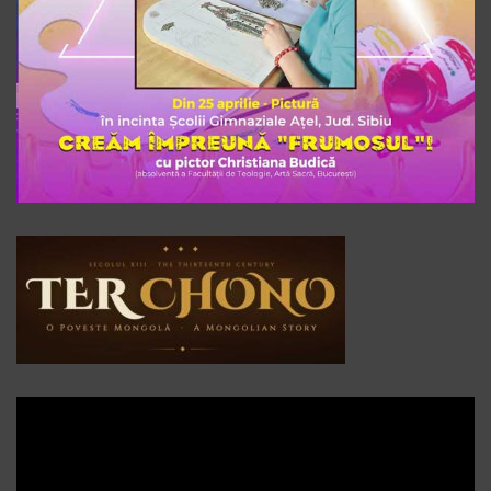
Player
video