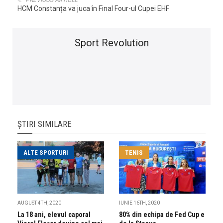
PREVIOUS ARTICLE
HCM Constanța va juca în Final Four-ul Cupei EHF
Sport Revolution
ȘTIRI SIMILARE
ALTE SPORTURI
TENIS
AUGUST 4TH, 2020
IUNIE 16TH, 2020
La 18 ani, elevul caporal
80% din echipa de Fed Cup e