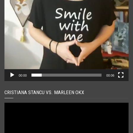
00:00
00:06
CRISTIANA STANCU VS. MARLEEN OKX
Player
video