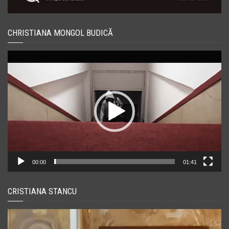
CHRISTIANA MONGOL BUDICĂ
Player
video
00:00
01:41
CRISTIANA STANCU
Player
video