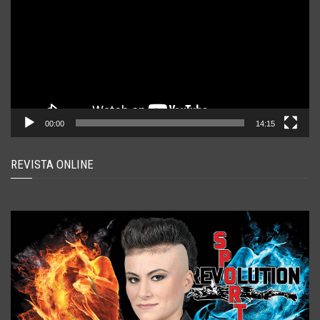
00:00
14:15
REVISTA ONLINE