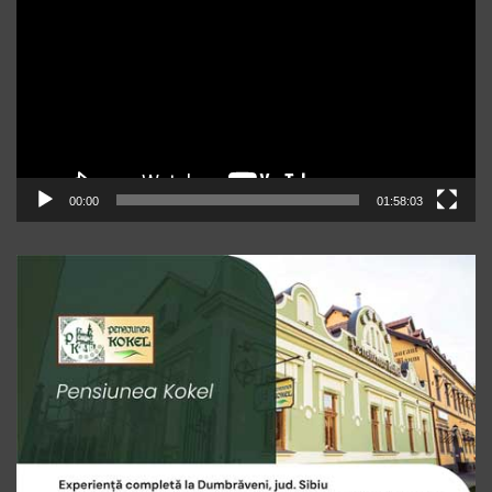
00:00
01:58:03