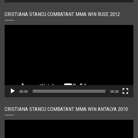
CRISTIANA STANCU COMBATANT MMA WIN RUSE 2012
Player
video
00:00
06:30
CRISTIANA STANCU COMBATANT MMA WIN ANTALYA 2010
Player
video