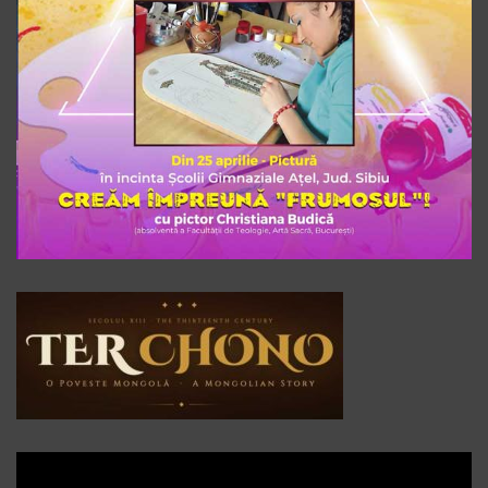
Player
video