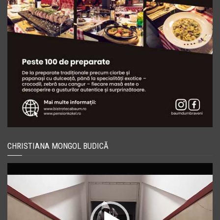
CHRISTIANA MONGOL BUDICĂ
Player
video