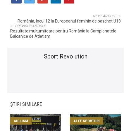
NEXT ARTICLE
România, locul 12 la Europeanul feminin de baschet U18
PREVIOUS ARTICLE
Rezultate mulţumitoare pentru România la Campionatele
Balcanice de Atletism
Sport Revolution
ȘTIRI SIMILARE
CICLISM
ALTE SPORTURI