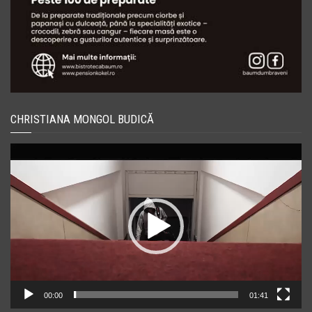
CHRISTIANA MONGOL BUDICĂ
Player
video
00:00
01:41