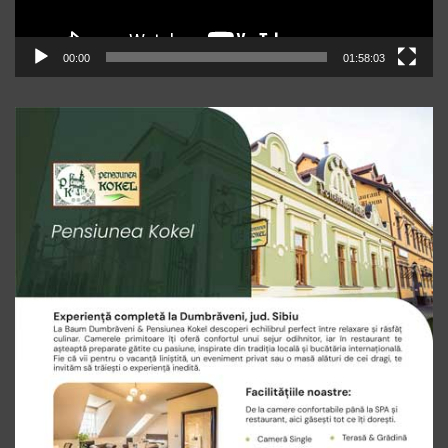
00:00
01:58:03