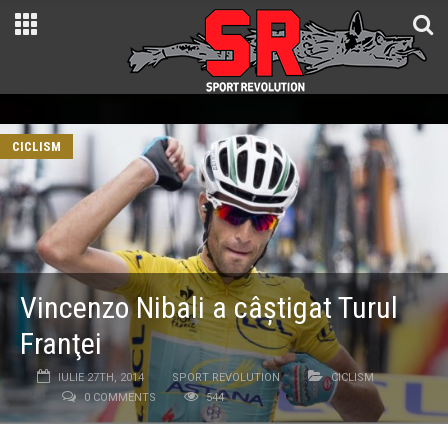
CICLISM
Vincenzo Nibali a câştigat Turul
Franţei
IULIE 27TH, 2014
SPORT REVOLUTION
CICLISM
0 COMMENTS
544