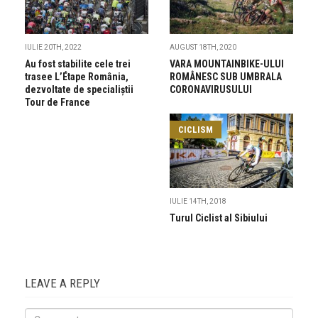
IULIE 20TH, 2022
AUGUST 18TH, 2020
Au fost stabilite cele trei
VARA MOUNTAINBIKE-ULUI
trasee L’Étape România,
ROMÂNESC SUB UMBRALA
dezvoltate de specialiștii
CORONAVIRUSULUI
Tour de France
CICLISM
IULIE 14TH, 2018
Turul Ciclist al Sibiului
LEAVE A REPLY