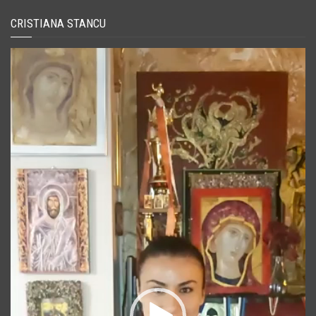
CRISTIANA STANCU
Player
video