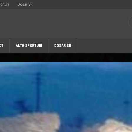
orturi
Dosar SR
CT
ALTE SPORTURI
DOSAR SR