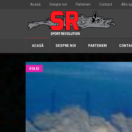
Acasă
Despre noi
Parteneri
Contact
Alte sp
ACASĂ
DESPRE NOI
PARTENERI
CONTA
VOLEI