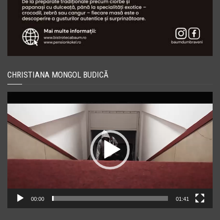
CHRISTIANA MONGOL BUDICĂ
Player
video
00:00
01:41