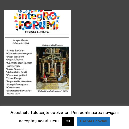
Acest site foloseşte cookie-uri. Prin continuarea navigării
acceptaţi acest lucru.
OK
Despre Cookies