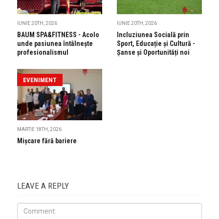
IUNIE 20TH, 2026
IUNIE 20TH, 2026
BAUM SPA&FITNESS - Acolo
Incluziunea Socială prin
unde pasiunea întâlnește
Sport, Educație și Cultură -
profesionalismul
Șanse și Oportunități noi
EVENIMENT
MARTIE 18TH, 2026
Mișcare fără bariere
LEAVE A REPLY