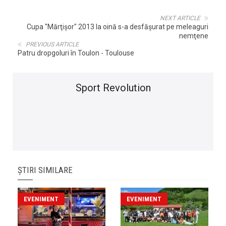
NEXT ARTICLE
Cupa "Mărţişor" 2013 la oină s-a desfăşurat pe meleaguri
nemţene
PREVIOUS ARTICLE
Patru dropgoluri în Toulon - Toulouse
Sport Revolution
ȘTIRI SIMILARE
EVENIMENT
EVENIMENT