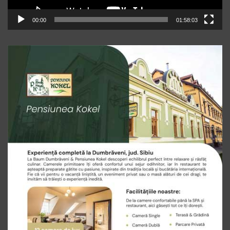
00:00
01:58:03