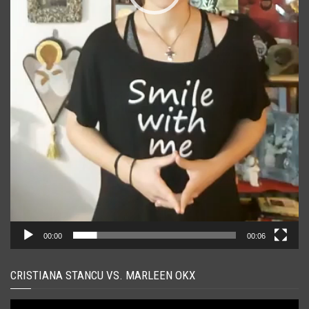
00:00
00:06
CRISTIANA STANCU VS. MARLEEN OKX
Player