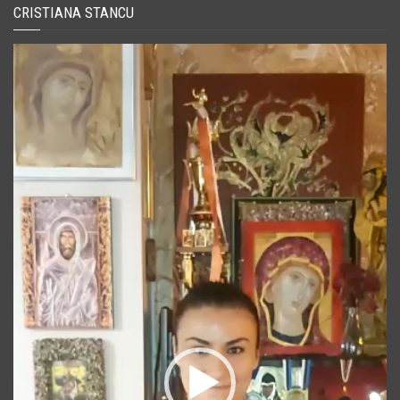
CRISTIANA STANCU
Player
video