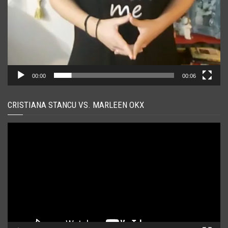
00:00
00:06
CRISTIANA STANCU VS. MARLEEN OKX
Player
video