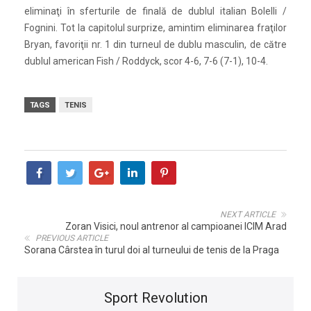
eliminaţi în sferturile de finală de dublul italian Bolelli /
Fognini. Tot la capitolul surprize, amintim eliminarea fraţilor
Bryan, favoriţii nr. 1 din turneul de dublu masculin, de către
dublul american Fish / Roddyck, scor 4-6, 7-6 (7-1), 10-4.
TAGS
TENIS
NEXT ARTICLE
Zoran Visici, noul antrenor al campioanei ICIM Arad
PREVIOUS ARTICLE
Sorana Cârstea în turul doi al turneului de tenis de la Praga
Sport Revolution