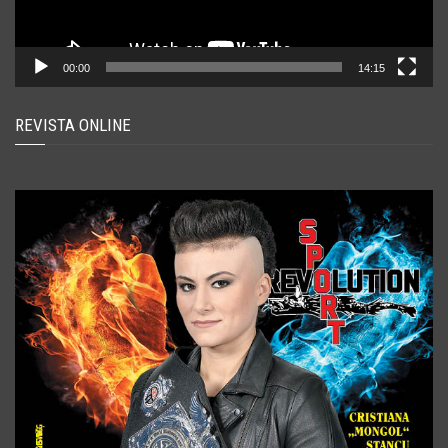
00:00
14:15
REVISTA ONLINE