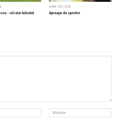
8
IUNIE 13TH, 2018
escu - cel mai talentat
Aproape de sportivi