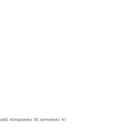
alti), Konoplianka ’45, Iarmolenko ’61