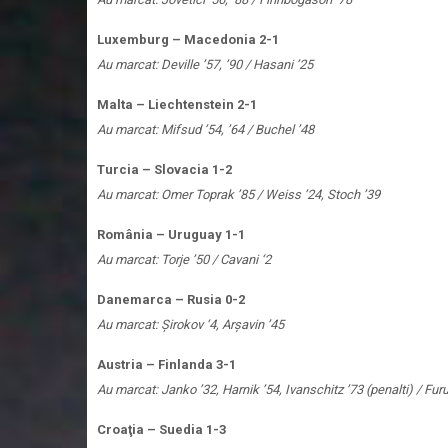
Luxemburg – Macedonia 2-1
Au marcat: Deville ’57, ’90 / Hasani ’25
Malta – Liechtenstein 2-1
Au marcat: Mifsud ’54, ’64 / Buchel ’48
Turcia – Slovacia 1-2
Au marcat: Omer Toprak ’85 / Weiss ’24, Stoch ’39
România – Uruguay 1-1
Au marcat: Torje ’50 / Cavani ‘2
Danemarca – Rusia 0-2
Au marcat: Şirokov ‘4, Arşavin ’45
Austria – Finlanda 3-1
Au marcat: Janko ’32, Harnik ’54, Ivanschitz ’73 (penalti) / Fur
Croaţia – Suedia 1-3