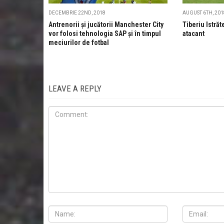
DECEMBRIE 22ND, 2018
AUGUST 6TH, 201
Antrenorii și jucătorii Manchester City
Tiberiu Istrăt
vor folosi tehnologia SAP și în timpul
atacant
meciurilor de fotbal
LEAVE A REPLY