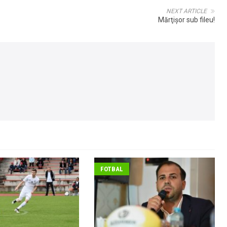
NEXT ARTICLE
Mărţişor sub fileu!
FOTBAL