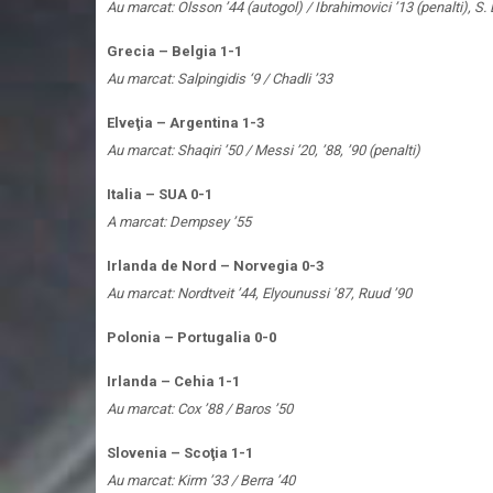
Au marcat: Olsson ’44 (autogol) / Ibrahimovici ’13 (penalti), S. 
Grecia – Belgia 1-1
Au marcat: Salpingidis ‘9 / Chadli ’33
Elveţia – Argentina 1-3
Au marcat: Shaqiri ’50 / Messi ’20, ’88, ’90 (penalti)
Italia – SUA 0-1
A marcat: Dempsey ’55
Irlanda de Nord – Norvegia 0-3
Au marcat: Nordtveit ’44, Elyounussi ’87, Ruud ’90
Polonia – Portugalia 0-0
Irlanda – Cehia 1-1
Au marcat: Cox ’88 / Baros ’50
Slovenia – Scoţia 1-1
Au marcat: Kirm ’33 / Berra ’40