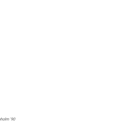
uholm ’90