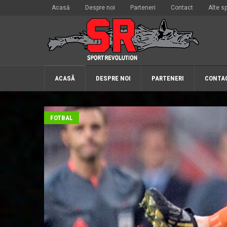
Acasă
Despre noi
Parteneri
Contact
Alte sp
ACASĂ
DESPRE NOI
PARTENERI
CONTA
FOTBAL