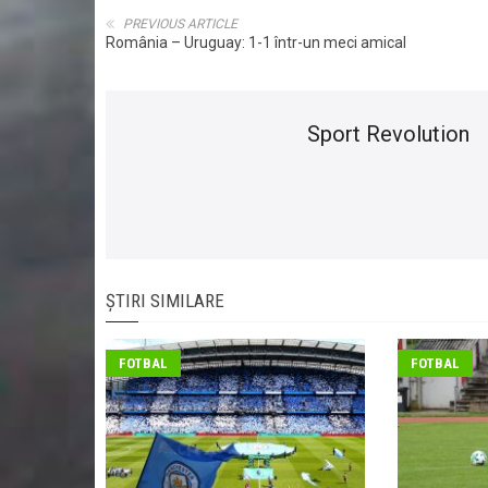
PREVIOUS ARTICLE
România – Uruguay: 1-1 într-un meci amical
Sport Revolution
ȘTIRI SIMILARE
FOTBAL
FOTBAL