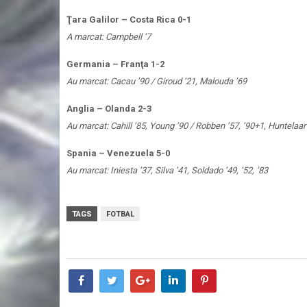
Ţara Galilor – Costa Rica 0-1
A marcat: Campbell ‘7
Germania – Franţa 1-2
Au marcat: Cacau ’90 / Giroud ’21, Malouda ’69
Anglia – Olanda 2-3
Au marcat: Cahill ’85, Young ’90 / Robben ’57, ’90+1, Huntelaar
Spania – Venezuela 5-0
Au marcat: Iniesta ’37, Silva ’41, Soldado ’49, ’52, ’83
TAGS
FOTBAL