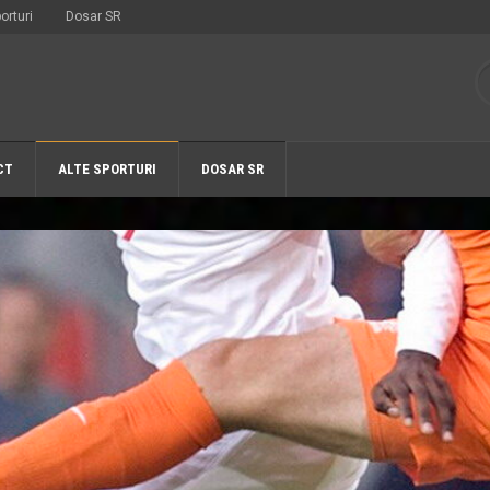
orturi
Dosar SR
CT
ALTE SPORTURI
DOSAR SR