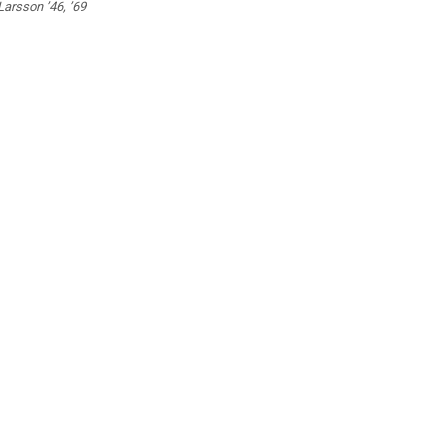
Larsson ’46, ’69