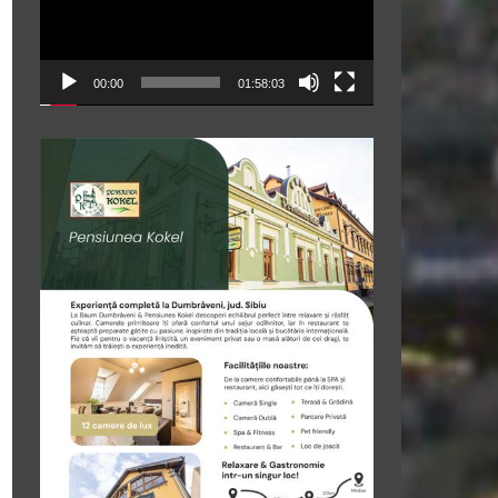
00:00
01:58:03