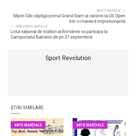
NEXT ARTICLE
Marin Cilic câștigă primul Grand Slam al carierei la US Open
într-o manieră impresionantă
PREVIOUS ARTICLE
Lotul național de triatlon al României va participa la
Campionatul Balcanic de pe 21 septembrie
Sport Revolution
ȘTIRI SIMILARE
ARTE MARŢIALE
ARTE MARŢIALE