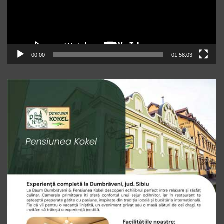
00:00
01:58:03