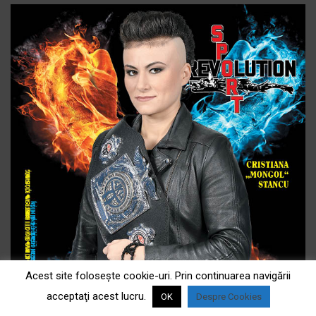
Acest site foloseşte cookie-uri. Prin continuarea navigării
acceptaţi acest lucru.
OK
Despre Cookies