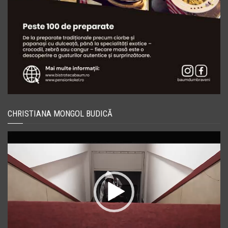
CHRISTIANA MONGOL BUDICĂ
Player
video