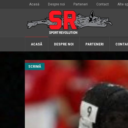
Acasă
Despre noi
Parteneri
Contact
Alte sp
ACASĂ
DESPRE NOI
PARTENERI
CONTA
SCRIMĂ