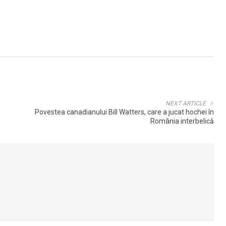
NEXT ARTICLE
Povestea canadianului Bill Watters, care a jucat hochei în
România interbelică