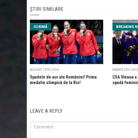
ȘTIRI SIMILARE
SCRIMĂ
BREAKING 
AUGUST 12TH, 2016
MARTIE 5TH, 201
Spadele de aur ale României! Prima
CSA Steaua a 
medalie olimpică de la Rio!
spadă feminin 
LEAVE A REPLY