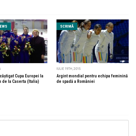
NEWS
SCRIMĂ
6
IULIE 19TH, 2015
câștigat Cupa Europei la
Argint mondial pentru echipa feminină
de la Caserta (Italia)
de spadă a României