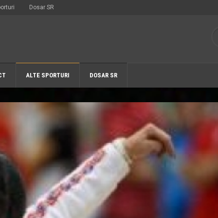
orturi
Dosar SR
CT
ALTE SPORTURI
DOSAR SR