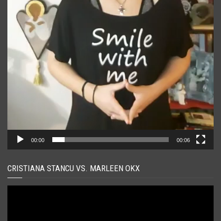
00:00
00:06
CRISTIANA STANCU VS. MARLEEN OKX
Player
video