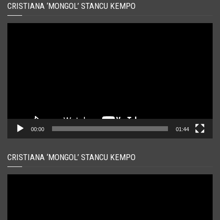
CRISTIANA ‘MONGOL’ STANCU KEMPO
Player
video
00:00
01:44
CRISTIANA ‘MONGOL’ STANCU KEMPO
Player
video