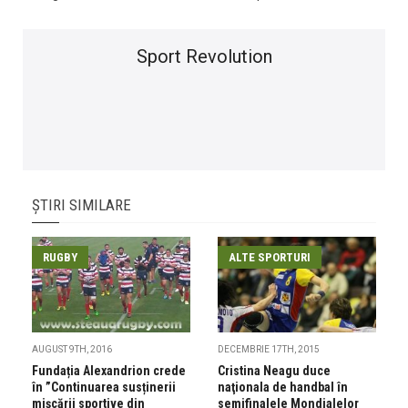
Sport Revolution
ȘTIRI SIMILARE
RUGBY
ALTE SPORTURI
AUGUST 9TH, 2016
DECEMBRIE 17TH, 2015
Fundația Alexandrion crede
Cristina Neagu duce
în ”Continuarea susținerii
naţionala de handbal în
mișcării sportive din
semifinalele Mondialelor