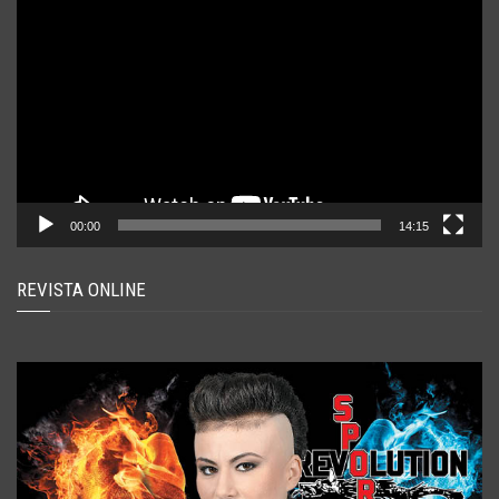
video
00:00
14:15
REVISTA ONLINE