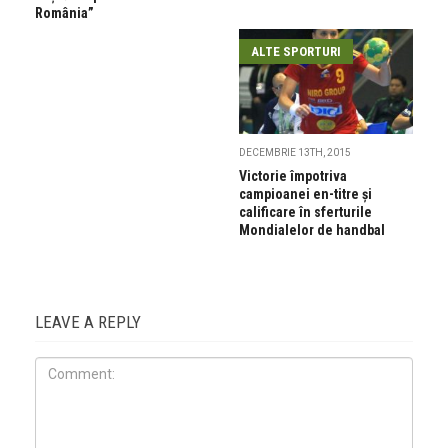
România”
ALTE SPORTURI
DECEMBRIE 13TH, 2015
Victorie împotriva
campioanei en-titre şi
calificare în sferturile
Mondialelor de handbal
LEAVE A REPLY