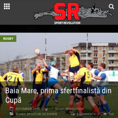
RUGBY
Baia Mare, prima sfertfinalistă din
Cupă
OCTOMBRIE 22ND, 2010
SPORT REVOLUTION
RUGBY
,
SPORTURI DE ECHIPĂ
0 COMMENTS
460