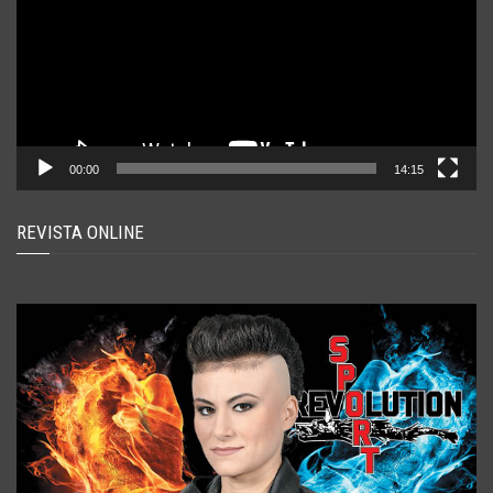
00:00
14:15
REVISTA ONLINE