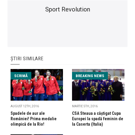
Sport Revolution
ȘTIRI SIMILARE
SCRIMĂ
BREAKING NEWS
AUGUST 12TH, 2016
MARTIE 5TH, 2016
Spadele de aur ale
CSA Steaua a câștigat Cupa
României! Prima medalie
Europei la spadă feminin de
olimpică de la Rio!
la Caserta (Italia)