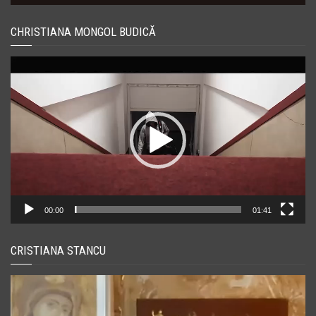
CHRISTIANA MONGOL BUDICĂ
Player
video
00:00
01:41
CRISTIANA STANCU
Player
video