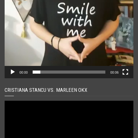
00:00
00:06
CRISTIANA STANCU VS. MARLEEN OKX
Player
video