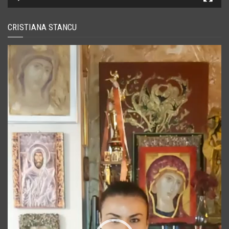
CRISTIANA STANCU
Player
video