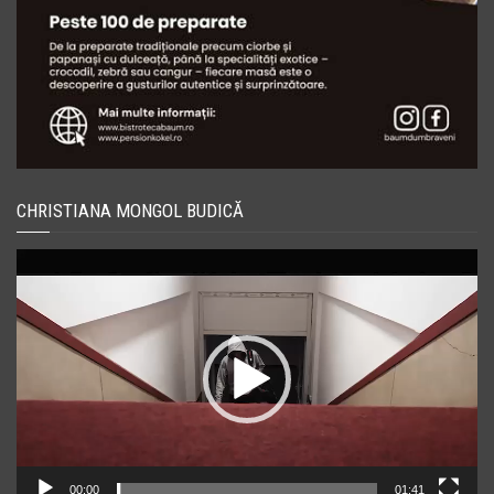
CHRISTIANA MONGOL BUDICĂ
Player
video
00:00
01:41