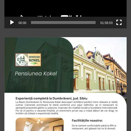
00:00
01:58:03