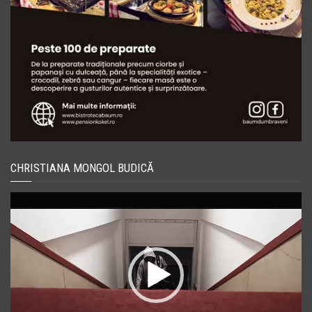
CHRISTIANA MONGOL BUDICĂ
Player
video