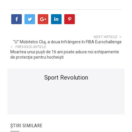
NEXT ARTICLE
"U" Mobitelco Cluj, a doua înfrângere în FIBA Eurochallenge
PREVIOUS ARTICLE
Moartea unui puşti de 16 ani poate aduce noi echipamente
de protecţie pentru hocheişti
Sport Revolution
ȘTIRI SIMILARE