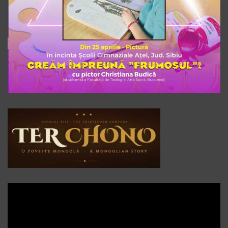
Player
video