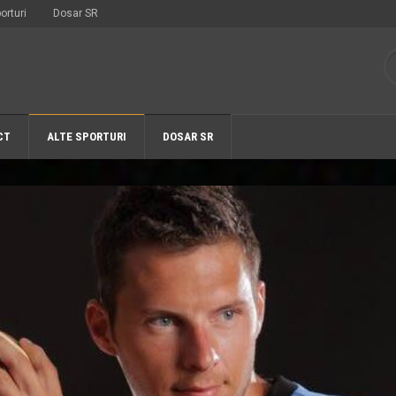
orturi
Dosar SR
CT
ALTE SPORTURI
DOSAR SR