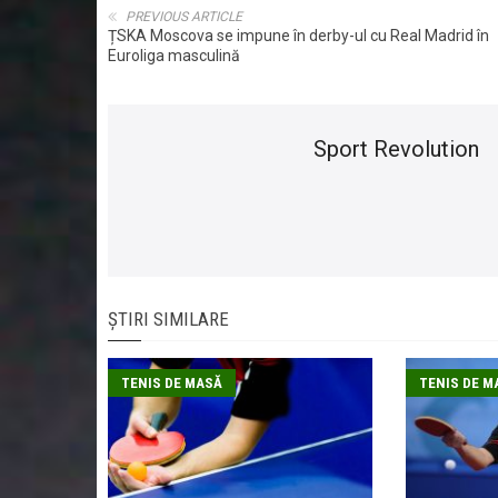
PREVIOUS ARTICLE
ȚSKA Moscova se impune în derby-ul cu Real Madrid în
Euroliga masculină
Sport Revolution
ȘTIRI SIMILARE
TENIS DE MASĂ
TENIS DE M