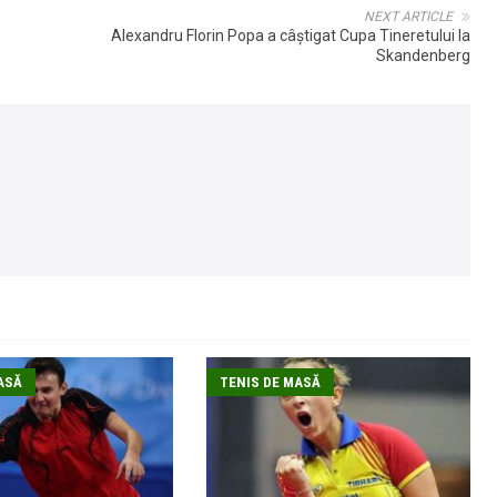
NEXT ARTICLE
Alexandru Florin Popa a câştigat Cupa Tineretului la
Skandenberg
ASĂ
TENIS DE MASĂ