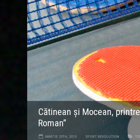
Cătinean şi Mocean, printre
Roman”
MARTIE 29TH, 2013
SPORT REVOLUTION
TE