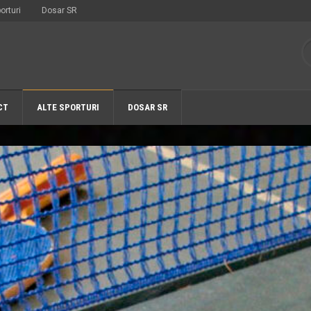
orturi
Dosar SR
CT
ALTE SPORTURI
DOSAR SR