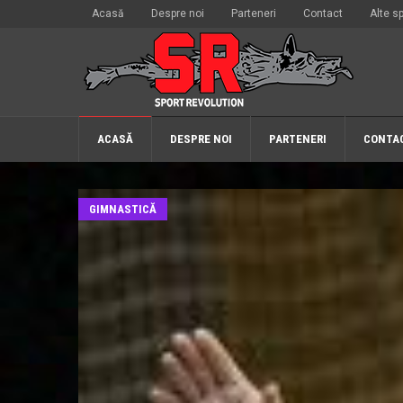
Acasă
Despre noi
Parteneri
Contact
Alte sp
ACASĂ
DESPRE NOI
PARTENERI
CONTA
GIMNASTICĂ