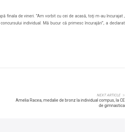
upă finala de vineri. ”Am vorbit cu cei de acasă, toţi m-au încurajat ,
concursului individual. Mă bucur că primesc încurajări”, a declarat
NEXT ARTICLE
Amelia Racea, medalie de bronz la individual compus, la CE
de gimnastica