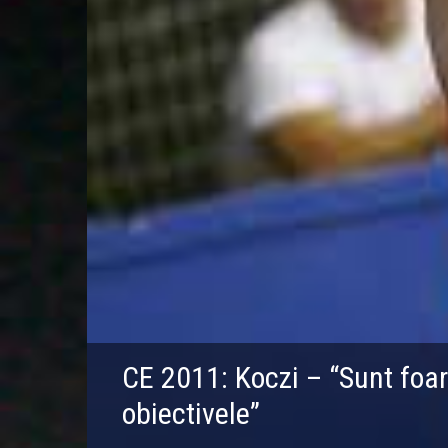
CE 2011: Koczi – “Sunt foart
obiectivele”