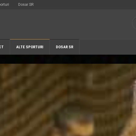
orturi
Dosar SR
CT
ALTE SPORTURI
DOSAR SR