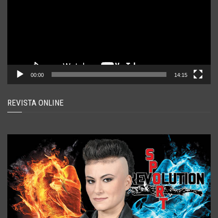
00:00
14:15
REVISTA ONLINE