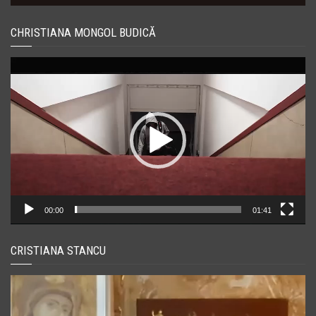
CHRISTIANA MONGOL BUDICĂ
Player
video
00:00
01:41
CRISTIANA STANCU
Player
video