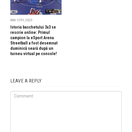
MAI 12TH, 2020
Istoria baschetului 3x3 se
rescrie online: Primul
campion la eSport Arena
Streetball a fost desemnat
duminică seară după un
turneu virtual pe console!
LEAVE A REPLY