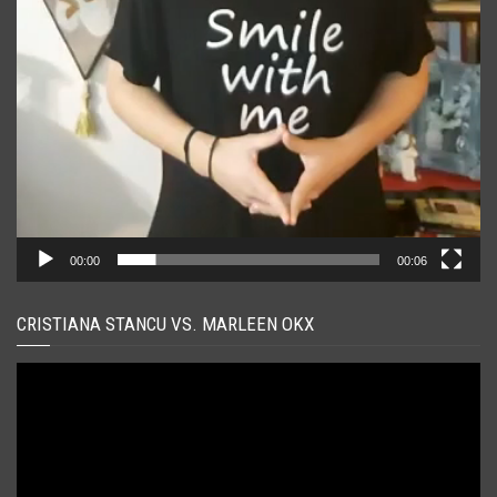
00:00
00:06
CRISTIANA STANCU VS. MARLEEN OKX
Player
video