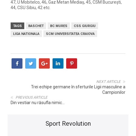
47, U Mobitelco, 46, Gaz Metan Mediaș, 45, CSM București,
44, CSU Sibiu, 42 etc.
TAGS
BASCHET
BC MURES
CSS GIURGIU
LIGA NATIONALA
SCM UNIVERSITATEA CRAIOVA
NEXT ARTICLE
Trei echipe germane în sferturile Ligii masculine a
Campionilor
PREVIOUS ARTICLE
Din vestiar nu răsufla nimic...
Sport Revolution