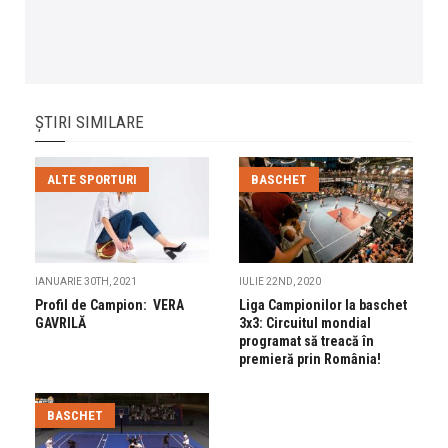
ȘTIRI SIMILARE
ALTE SPORTURI
BASCHET
IANUARIE 30TH, 2021
IULIE 22ND, 2020
Profil de Campion: VERA
Liga Campionilor la baschet
GAVRILĂ
3x3: Circuitul mondial
programat să treacă în
premieră prin România!
BASCHET