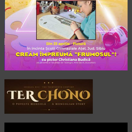
Player
video