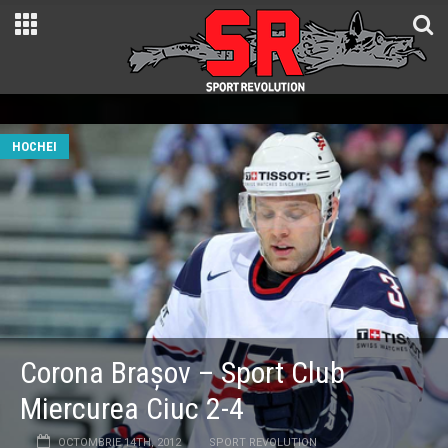
HOCHEI
Corona Braşov – Sport Club
Miercurea Ciuc 2-4
OCTOMBRIE 14TH, 2012
SPORT REVOLUTION