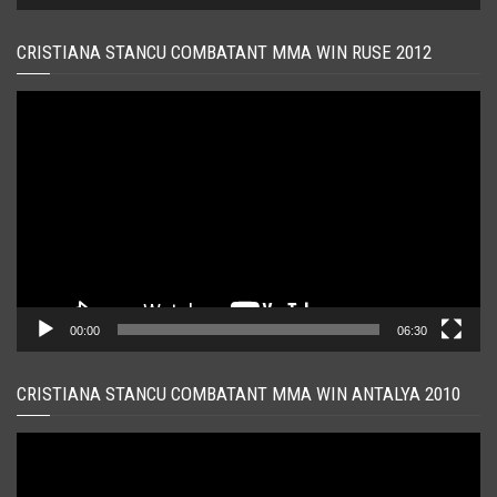
CRISTIANA STANCU COMBATANT MMA WIN RUSE 2012
Player
video
00:00
06:30
CRISTIANA STANCU COMBATANT MMA WIN ANTALYA 2010
Player
video