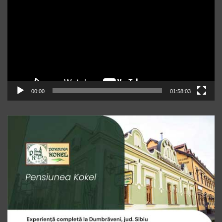
00:00
01:58:03