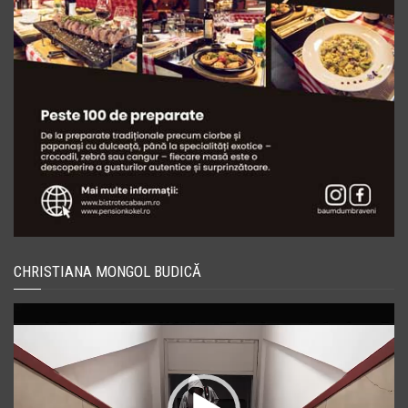
CHRISTIANA MONGOL BUDICĂ
Player
video