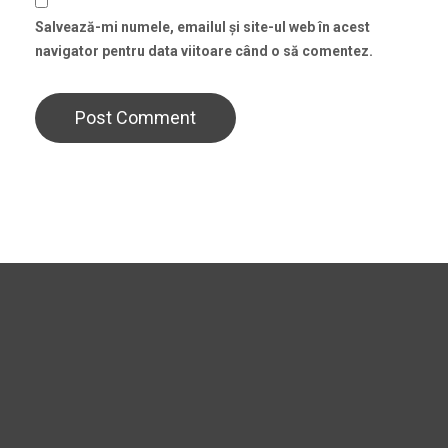
Salvează-mi numele, emailul și site-ul web în acest
navigator pentru data viitoare când o să comentez.