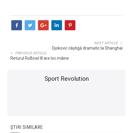
NEXT ARTICLE
Djokovic câştigă dramatic la Shanghai
PREVIOUS ARTICLE
Returul RoBowl III are loc mâine
Sport Revolution
ȘTIRI SIMILARE