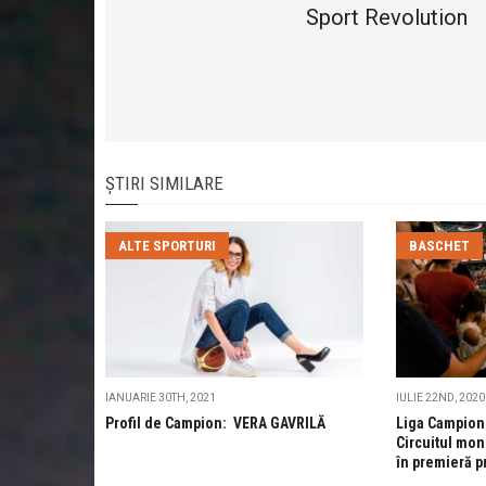
Sport Revolution
ȘTIRI SIMILARE
ALTE SPORTURI
BASCHET
IANUARIE 30TH, 2021
IULIE 22ND, 2020
Profil de Campion: VERA GAVRILĂ
Liga Campioni
Circuitul mon
în premieră p