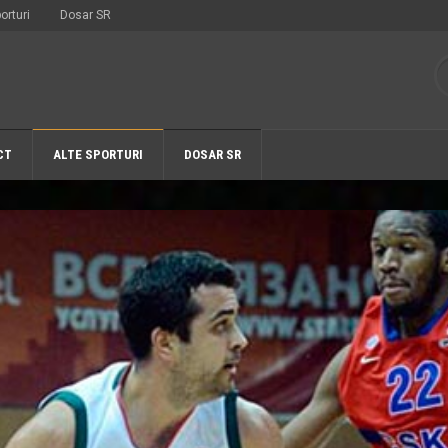
orturi
Dosar SR
CT
ALTE SPORTURI
DOSAR SR