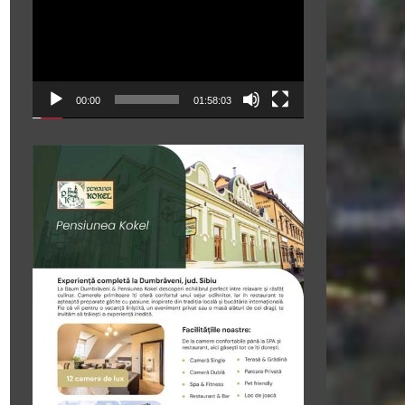
00:00
01:58:03