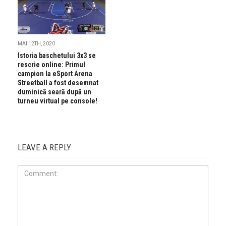
MAI 12TH, 2020
Istoria baschetului 3x3 se
rescrie online: Primul
campion la eSport Arena
Streetball a fost desemnat
duminică seară după un
turneu virtual pe console!
LEAVE A REPLY