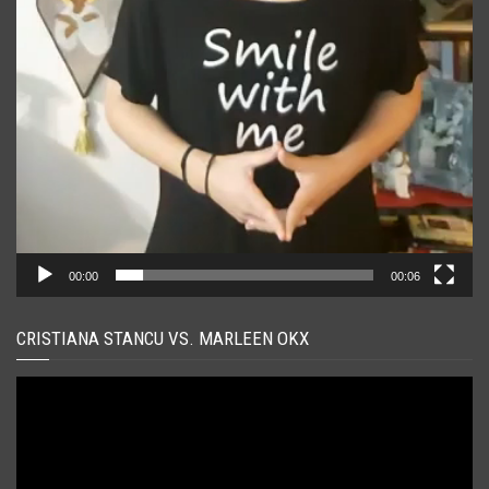
00:00
00:06
CRISTIANA STANCU VS. MARLEEN OKX
Player
video