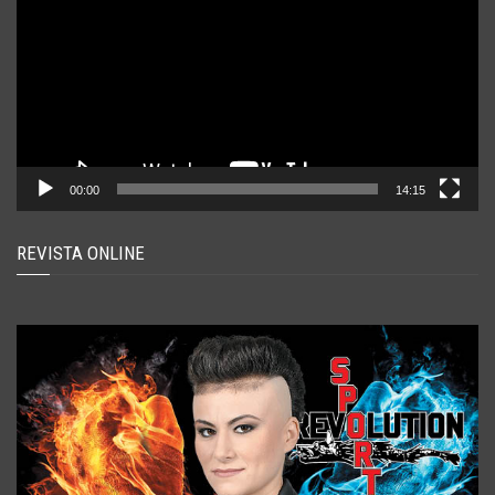
00:00
14:15
REVISTA ONLINE