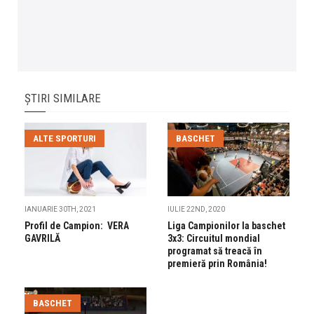
ȘTIRI SIMILARE
ALTE SPORTURI
BASCHET
IANUARIE 30TH, 2021
IULIE 22ND, 2020
Profil de Campion: VERA
Liga Campionilor la baschet
GAVRILĂ
3x3: Circuitul mondial
programat să treacă în
premieră prin România!
BASCHET