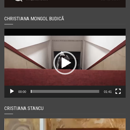
CHRISTIANA MONGOL BUDICĂ
Player
video
00:00
01:41
CRISTIANA STANCU
Player
video